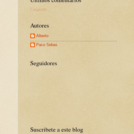
Cargando...
Autores
Alberto
Paco Sebas
Seguidores
Suscribete a este blog