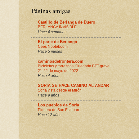
Páginas amigas
Castillo de Berlanga de Duero
BERLANGA INVISIBLE
Hace 4 semanas
El parte de Berlanga
Cees Nooteboom
Hace 5 meses
caminosdefrontera.com
Bicicletas y torreznos. Quedada BTT-gravel.
21-22 de mayo de 2022
Hace 4 años
SORIA SE HACE CAMINO AL ANDAR
Soria vista desde el Mirón
Hace 9 años
Los pueblos de Soria
Piquera de San Esteban
Hace 12 años