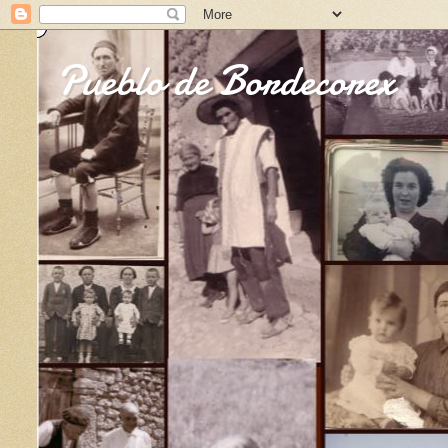
Pueblo de Bordecorex