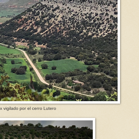
 vigilado por el cerro Lutero