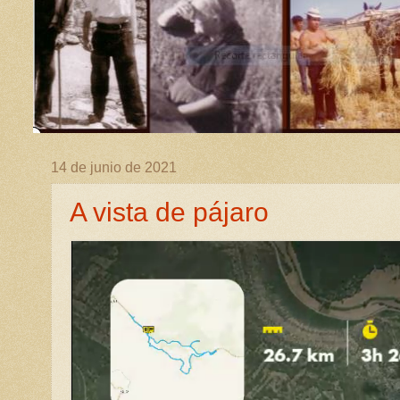
14 de junio de 2021
A vista de pájaro