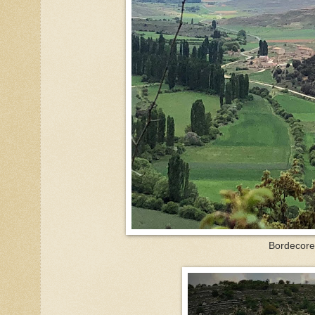
Bordecorex